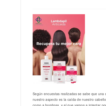
Según encuestas realizadas se sabe que una 
nuestro aspecto es la caída de nuestro cabell
como a hombres, y al que vamos a intentar po