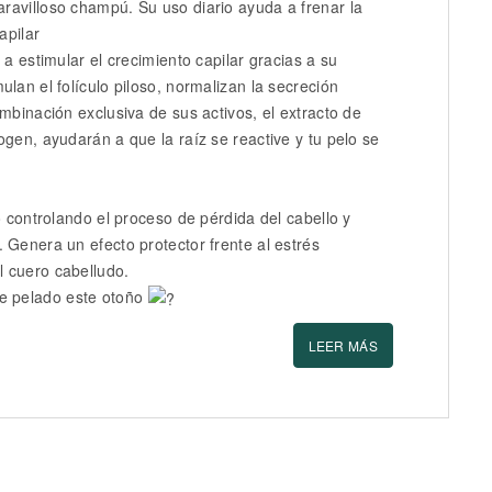
ravilloso champú. Su uso diario ayuda a frenar la
apilar
 a estimular el crecimiento capilar gracias a su
lan el folículo piloso, normalizan la secreción
mbinación exclusiva de sus activos, el extracto de
ogen, ayudarán a que la raíz se reactive y tu pelo se
o controlando el proceso de pérdida del cabello y
 Genera un efecto protector frente al estrés
l cuero cabelludo.
e pelado este otoño
LEER MÁS