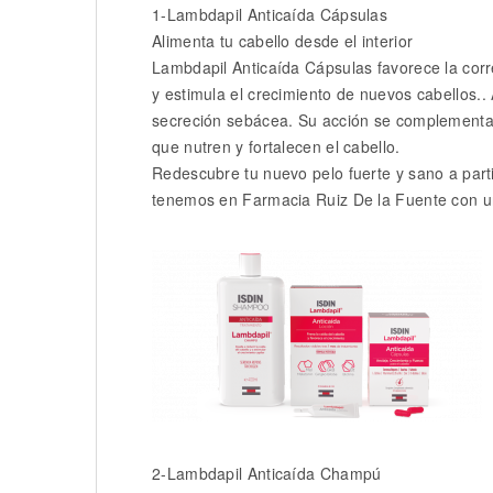
1-Lambdapil Anticaída Cápsulas
Alimenta tu cabello desde el interior
Lambdapil Anticaída Cápsulas favorece la corre
y estimula el crecimiento de nuevos cabellos.. 
secreción sebácea. Su acción se complementa c
que nutren y fortalecen el cabello.
Redescubre tu nuevo pelo fuerte y sano a part
tenemos en Farmacia Ruiz De la Fuente con un
2-Lambdapil Anticaída Champú