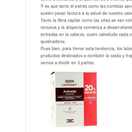
Y es que tanto el estrés como las comidas apre
suelen pasar factura a la salud de nuestro cabe
Tanto la fibra capilar como las uñas se van vol
renueva y la alopecia comienza a desarrollar
entradas en la cabeza, cuero cabelludo cada 
quebradizos.
Pues bien, para frenar esta tendencia, los la
productos destinados a combatir la caída y fra
vamos a dividir en 3 partes: