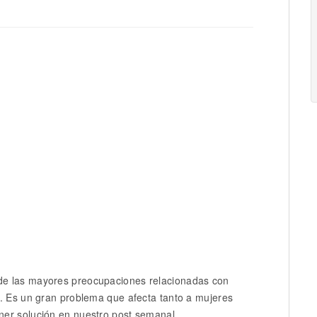
de las mayores preocupaciones relacionadas con
o. Es un gran problema que afecta tanto a mujeres
ner solución en nuestro post semanal.