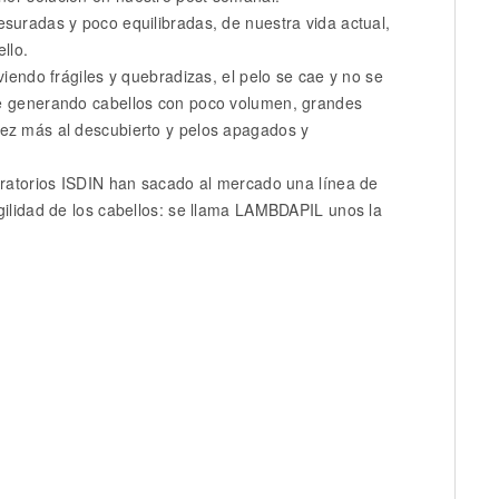
suradas y poco equilibradas, de nuestra vida actual,
llo.
viendo frágiles y quebradizas, el pelo se cae y no se
se generando cabellos con poco volumen, grandes
vez más al descubierto y pelos apagados y
boratorios ISDIN han sacado al mercado una línea de
gilidad de los cabellos: se llama LAMBDAPIL unos la