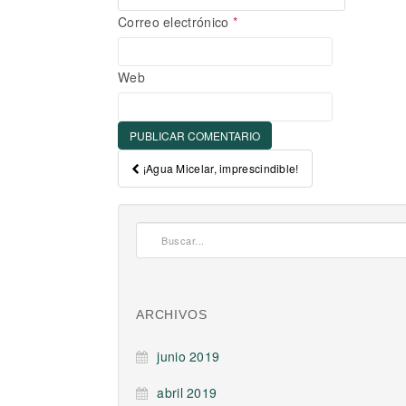
Correo electrónico
*
Web
Post navigation
¡Agua Micelar, imprescindible!
ARCHIVOS
junio 2019
abril 2019