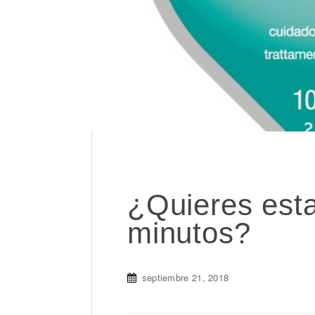
¿Quieres esta
minutos?
septiembre 21, 2018