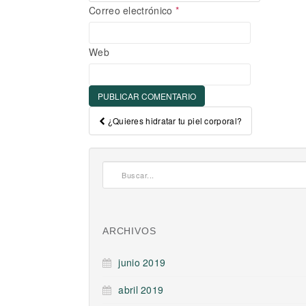
Correo electrónico
*
Web
Post navigation
¿Quieres hidratar tu piel corporal?
ARCHIVOS
junio 2019
abril 2019